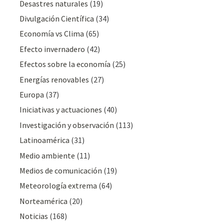
Desastres naturales
(19)
Divulgación Cientí­fica
(34)
Economía vs Clima
(65)
Efecto invernadero
(42)
Efectos sobre la economía
(25)
Energías renovables
(27)
Europa
(37)
Iniciativas y actuaciones
(40)
Investigación y observación
(113)
Latinoamérica
(31)
Medio ambiente
(11)
Medios de comunicación
(19)
Meteorologí­a extrema
(64)
Norteamérica
(20)
Noticias
(168)