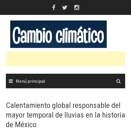
Saltar
al
contenido
Menú principal
Calentamiento global responsable del
mayor temporal de lluvias en la historia
de México