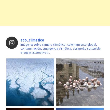
eco_climatico
Imágenes sobre cambio climático, calentamiento global,
contaminación, emergencia climática, desarrollo sostenible,
energías alternativas ...