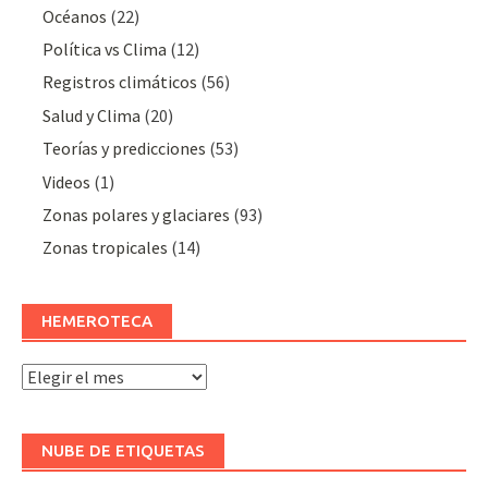
Océanos
(22)
Polí­tica vs Clima
(12)
Registros climáticos
(56)
Salud y Clima
(20)
Teorías y predicciones
(53)
Videos
(1)
Zonas polares y glaciares
(93)
Zonas tropicales
(14)
HEMEROTECA
Hemeroteca
NUBE DE ETIQUETAS