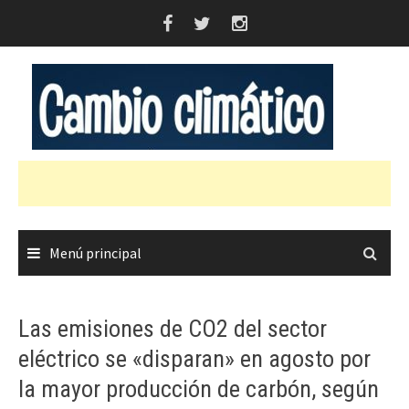
Saltar
al
contenido
Menú principal
Las emisiones de CO2 del sector
eléctrico se «disparan» en agosto por
la mayor producción de carbón, según