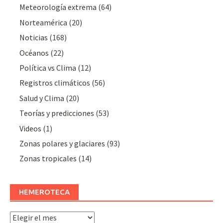
Meteorologí­a extrema
(64)
Norteamérica
(20)
Noticias
(168)
Océanos
(22)
Polí­tica vs Clima
(12)
Registros climáticos
(56)
Salud y Clima
(20)
Teorías y predicciones
(53)
Videos
(1)
Zonas polares y glaciares
(93)
Zonas tropicales
(14)
HEMEROTECA
Hemeroteca