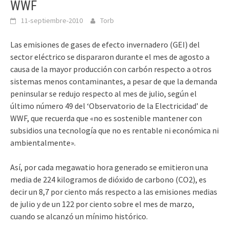
WWF
11-septiembre-2010
Torb
Las emisiones de gases de efecto invernadero (GEI) del
sector eléctrico se dispararon durante el mes de agosto a
causa de la mayor producción con carbón respecto a otros
sistemas menos contaminantes, a pesar de que la demanda
peninsular se redujo respecto al mes de julio, según el
último número 49 del ‘Observatorio de la Electricidad’ de
WWF, que recuerda que «no es sostenible mantener con
subsidios una tecnología que no es rentable ni económica ni
ambientalmente».
Así, por cada megawatio hora generado se emitieron una
media de 224 kilogramos de dióxido de carbono (CO2), es
decir un 8,7 por ciento más respecto a las emisiones medias
de julio y de un 122 por ciento sobre el mes de marzo,
cuando se alcanzó un mínimo histórico.