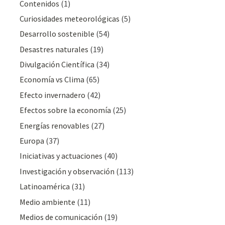
Contenidos
(1)
Curiosidades meteorológicas
(5)
Desarrollo sostenible
(54)
Desastres naturales
(19)
Divulgación Cientí­fica
(34)
Economía vs Clima
(65)
Efecto invernadero
(42)
Efectos sobre la economía
(25)
Energías renovables
(27)
Europa
(37)
Iniciativas y actuaciones
(40)
Investigación y observación
(113)
Latinoamérica
(31)
Medio ambiente
(11)
Medios de comunicación
(19)