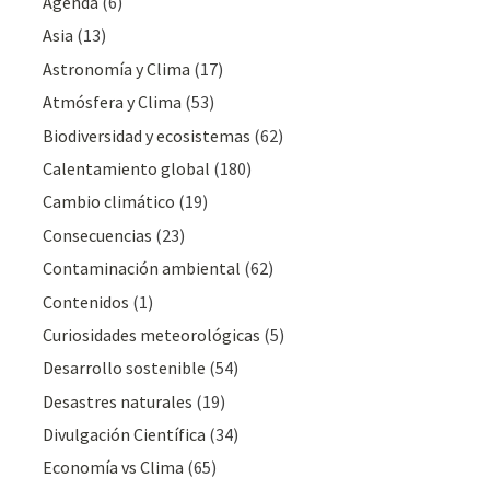
Agenda
(6)
Asia
(13)
Astronomía y Clima
(17)
Atmósfera y Clima
(53)
Biodiversidad y ecosistemas
(62)
Calentamiento global
(180)
Cambio climático
(19)
Consecuencias
(23)
Contaminación ambiental
(62)
Contenidos
(1)
Curiosidades meteorológicas
(5)
Desarrollo sostenible
(54)
Desastres naturales
(19)
Divulgación Cientí­fica
(34)
Economía vs Clima
(65)