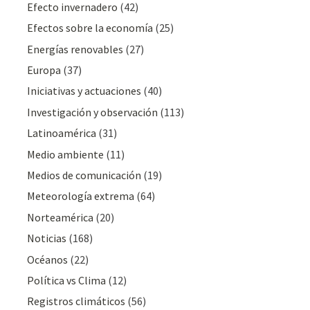
Efecto invernadero
(42)
Efectos sobre la economía
(25)
Energías renovables
(27)
Europa
(37)
Iniciativas y actuaciones
(40)
Investigación y observación
(113)
Latinoamérica
(31)
Medio ambiente
(11)
Medios de comunicación
(19)
Meteorologí­a extrema
(64)
Norteamérica
(20)
Noticias
(168)
Océanos
(22)
Polí­tica vs Clima
(12)
Registros climáticos
(56)