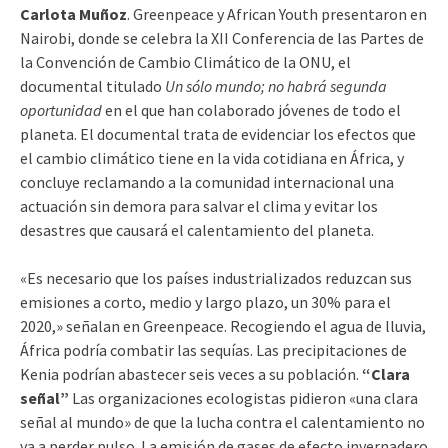
Carlota Muñoz
. Greenpeace y African Youth presentaron en
Nairobi, donde se celebra la XII Conferencia de las Partes de
la Convención de Cambio Climático de la ONU, el
documental titulado
Un sólo mundo; no habrá segunda
oportunidad
en el que han colaborado jóvenes de todo el
planeta. El documental trata de evidenciar los efectos que
el cambio climático tiene en la vida cotidiana en África, y
concluye reclamando a la comunidad internacional una
actuación sin demora para salvar el clima y evitar los
desastres que causará el calentamiento del planeta.
«Es necesario que los países industrializados reduzcan sus
emisiones a corto, medio y largo plazo, un 30% para el
2020,» señalan en Greenpeace. Recogiendo el agua de lluvia,
África podría combatir las sequías. Las precipitaciones de
Kenia podrían abastecer seis veces a su población.
“Clara
señal”
Las organizaciones ecologistas pidieron «una clara
señal al mundo» de que la lucha contra el calentamiento no
va a perder pulso. La emisión de gases de efecto invernadero