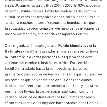
en EE UU aumentó un 0,6% de 2004 a 2005. El 83% procedía
de combustibles fósiles. Entre las evidencias del cambio
climático estas dos organizaciones citaron las sequías que
azotan a muchos países africanos, las inundaciones que en
la actualidad padece Kenia o el deshielo de los glaciares del
monte Kilimanjaro, que podrían desaparecer en 2015.
Otra organización ecologista, el
Fondo Mundial para la
Naturaleza
(WWF en sus siglas en inglés), presentó hoy en
la Conferencia a varias personas a las que ya considera
víctimas del cambio climático en África. Esta entidad
facilitó el traslado hasta la cumbre de agricultores,
granjeros o pescadores de Kenia y Tanzania que hablaron de
los cambios que han apreciado en sus vidas cotidianas
debido al diferente comportamiento del clima y el distinto
régimen de lluvias. Estas personas explicaron cómo han
variado los ciclos de lluvia durante las últimas décadas y
cómo esas variaciones impiden hacer predicciones fiables