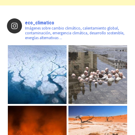
eco_climatico
Imágenes sobre cambio climático, calentamiento global,
contaminación, emergencia climática, desarrollo sostenible,
energías alternativas ...