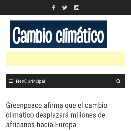
Saltar
al
contenido
Menú principal
Greenpeace afirma que el cambio
climático desplazará millones de
africanos hacia Europa