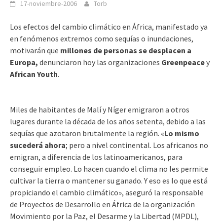
17-noviembre-2006
Torb
Los efectos del cambio climático en África, manifestado ya
en fenómenos extremos como sequías o inundaciones,
motivarán que
millones de personas se desplacen a
Europa,
denunciaron hoy las organizaciones
Greenpeace
y
African Youth
.
Miles de habitantes de Malí y Níger emigraron a otros
lugares durante la década de los años setenta, debido a las
sequías que azotaron brutalmente la región. «
Lo mismo
sucederá ahora
; pero a nivel continental. Los africanos no
emigran, a diferencia de los latinoamericanos, para
conseguir empleo. Lo hacen cuando el clima no les permite
cultivar la tierra o mantener su ganado. Y eso es lo que está
propiciando el cambio climático», aseguró la responsable
de Proyectos de Desarrollo en África de la organización
Movimiento por la Paz, el Desarme y la Libertad (MPDL),