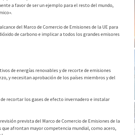
mente a favor de ser un ejemplo para el resto del mundo,
mico».
alcance del Marco de Comercio de Emisiones de la UE para
dióxido de carbono e implicar a todos los grandes emisores
ivos de energías renovables y de recorte de emisiones
rzo, y necesitan aprobación de los países miembros y del
 de recortar los gases de efecto invernadero e instalar
revisión prevista del Marco de Comercio de Emisiones de la
ias que afrontan mayor competencia mundial, como acero,