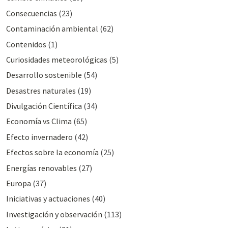
Consecuencias
(23)
Contaminación ambiental
(62)
Contenidos
(1)
Curiosidades meteorológicas
(5)
Desarrollo sostenible
(54)
Desastres naturales
(19)
Divulgación Cientí­fica
(34)
Economía vs Clima
(65)
Efecto invernadero
(42)
Efectos sobre la economía
(25)
Energías renovables
(27)
Europa
(37)
Iniciativas y actuaciones
(40)
Investigación y observación
(113)