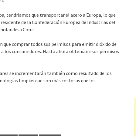
l.
pa, tendríamos que transportar el acero a Europa, lo que
 presidente de la Confederación Europea de Industrias del
loholandesa Corus.
án que comprar todos sus permisos para emitir dióxido de
ad a los consumidores. Hasta ahora obtenían esos permisos
hogares se incrementarán también como resultado de los
nologías limpias que son más costosas que los