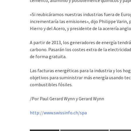
cemento, aluminio y posiblemente químicos y pape
«Si reubicáramos nuestras industrias fuera de Euro
incrementaría las emisiones», dijo Philippe Varin,
Hierro y del Acero, y presidente de la acerería ang
A partir de 2013, los generadores de energía tendr
carbono. Pasarán los costes extra de la electricid
de forma gratuita.
Las facturas energéticas para la industria y los 
objetivos para suministrar más energía usando tec
combustibles fósiles.
/Por Paul Gerard Wynn y Gerard Wynn
http://www.swissinfo.ch/spa