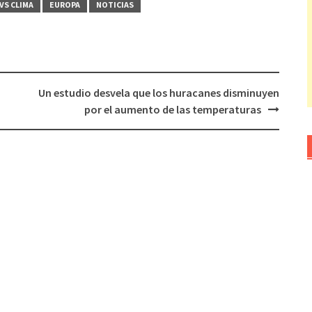
VS CLIMA
EUROPA
NOTICIAS
Un estudio desvela que los huracanes disminuyen
por el aumento de las temperaturas