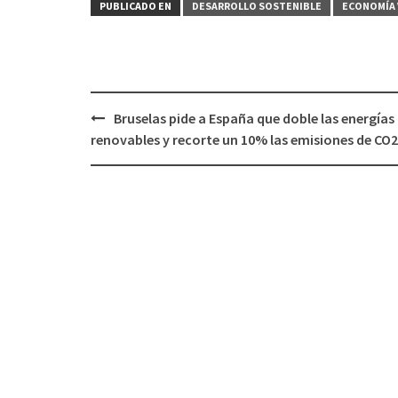
PUBLICADO EN
DESARROLLO SOSTENIBLE
ECONOMÍA 
Bruselas pide a España que doble las energías
Navegación
renovables y recorte un 10% las emisiones de CO2
de
entradas