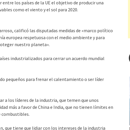
r entre los países de la UE el objetivo de producir una
vables como el viento y el sol para 2020.
rroso, calificó las disputadas medidas de «marco político
mía europea respetuosa con el medio ambiente y para
roteger nuestro planeta».
países industrializados para cerrar un acuerdo mundial
do pequeños para frenar el calentamiento o ser líder
ar a los líderes de la industria, que temen que unos
dad más a favor de China e India, que no tienen límites en
e combustibles.
 que tiene que lidiar con los intereses de la industria