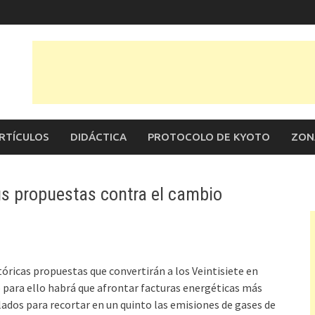
RTÍCULOS
DIDÁCTICA
PROTOCOLO DE KYOTO
ZON
s propuestas contra el cambio
óricas propuestas que convertirán a los Veintisiete en
o para ello habrá que afrontar facturas energéticas más
ados para recortar en un quinto las emisiones de gases de