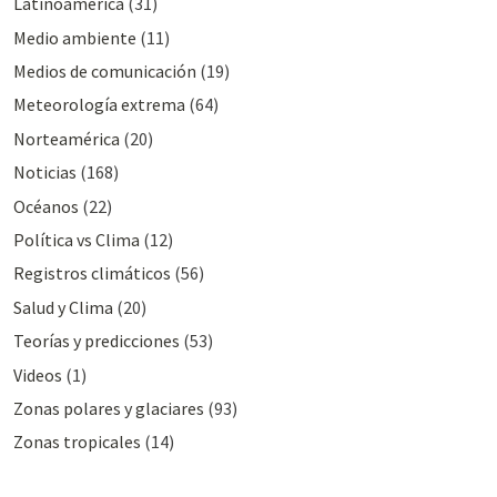
Latinoamérica
(31)
Medio ambiente
(11)
Medios de comunicación
(19)
Meteorologí­a extrema
(64)
Norteamérica
(20)
Noticias
(168)
Océanos
(22)
Polí­tica vs Clima
(12)
Registros climáticos
(56)
Salud y Clima
(20)
Teorías y predicciones
(53)
Videos
(1)
Zonas polares y glaciares
(93)
Zonas tropicales
(14)