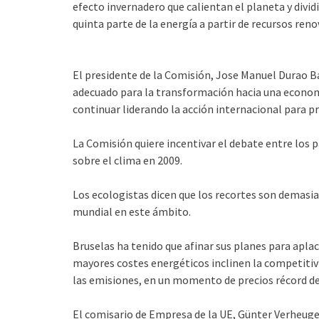
efecto invernadero que calientan el planeta y dividi
quinta parte de la energía a partir de recursos reno
El presidente de la Comisión, Jose Manuel Durao Ba
adecuado para la transformación hacia una econo
continuar liderando la acción internacional para p
La Comisión quiere incentivar el debate entre los 
sobre el clima en 2009.
Los ecologistas dicen que los recortes son demasia
mundial en este ámbito.
Bruselas ha tenido que afinar sus planes para aplac
mayores costes energéticos inclinen la competitivi
las emisiones, en un momento de precios récord d
El comisario de Empresa de la UE, Günter Verheugen,