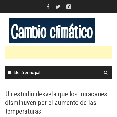
Saltar
al
contenido
Menú principal
Un estudio desvela que los huracanes
disminuyen por el aumento de las
temperaturas