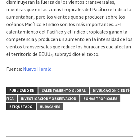
disminuyeran la fuerza de los vientos transversales,
mientras que en las zonas tropicales del Pacífico e Indico la
aumentaban, pero los vientos que se producen sobre los
océanos Pacífico e Indico son los más importantes. »El
calentamiento del Pacífico y el Indico tropicales ganan la
competencia y producen un aumento en la intensidad de los
vientos transversales que reduce los huracanes que afectan
el territorio de EEUU», subrayó dice el texto.
Fuente:
Nuevo Herald
PUBLICADO EN
CALENTAMIENTO GLOBAL
DIVULGACIÓN CIENTÍ­
FICA
INVESTIGACIÓN Y OBSERVACIÓN
ZONAS TROPICALES
ETIQUETADO
HURACANES