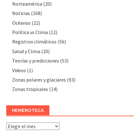
Norteamérica
(20)
Noticias
(168)
Océanos
(22)
Polí­tica vs Clima
(12)
Registros climáticos
(56)
Salud y Clima
(20)
Teorías y predicciones
(53)
Videos
(1)
Zonas polares y glaciares
(93)
Zonas tropicales
(14)
HEMEROTECA
Hemeroteca