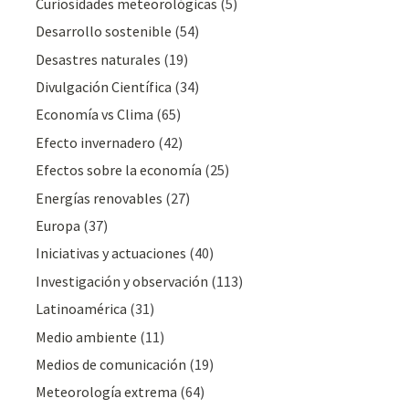
Curiosidades meteorológicas
(5)
Desarrollo sostenible
(54)
Desastres naturales
(19)
Divulgación Cientí­fica
(34)
Economía vs Clima
(65)
Efecto invernadero
(42)
Efectos sobre la economía
(25)
Energías renovables
(27)
Europa
(37)
Iniciativas y actuaciones
(40)
Investigación y observación
(113)
Latinoamérica
(31)
Medio ambiente
(11)
Medios de comunicación
(19)
Meteorologí­a extrema
(64)