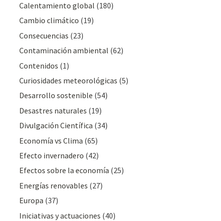
Calentamiento global
(180)
Cambio climático
(19)
Consecuencias
(23)
Contaminación ambiental
(62)
Contenidos
(1)
Curiosidades meteorológicas
(5)
Desarrollo sostenible
(54)
Desastres naturales
(19)
Divulgación Cientí­fica
(34)
Economía vs Clima
(65)
Efecto invernadero
(42)
Efectos sobre la economía
(25)
Energías renovables
(27)
Europa
(37)
Iniciativas y actuaciones
(40)