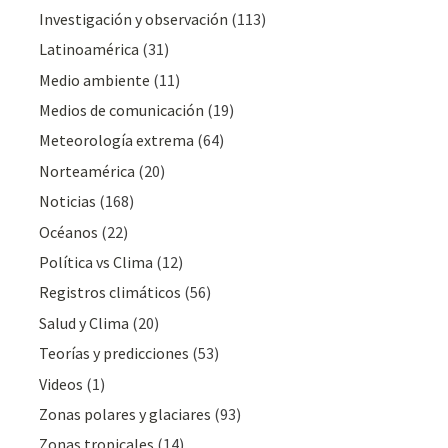
Investigación y observación
(113)
Latinoamérica
(31)
Medio ambiente
(11)
Medios de comunicación
(19)
Meteorologí­a extrema
(64)
Norteamérica
(20)
Noticias
(168)
Océanos
(22)
Polí­tica vs Clima
(12)
Registros climáticos
(56)
Salud y Clima
(20)
Teorías y predicciones
(53)
Videos
(1)
Zonas polares y glaciares
(93)
Zonas tropicales
(14)