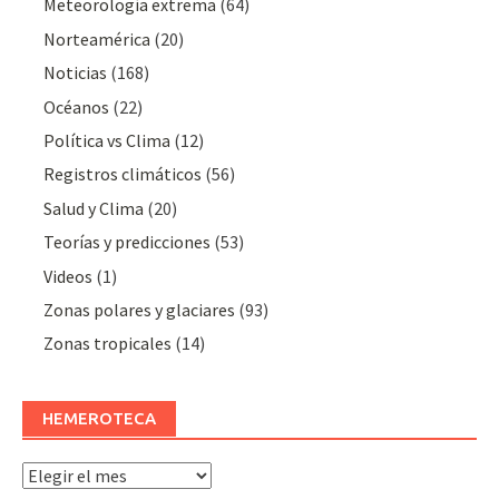
Meteorologí­a extrema
(64)
Norteamérica
(20)
Noticias
(168)
Océanos
(22)
Polí­tica vs Clima
(12)
Registros climáticos
(56)
Salud y Clima
(20)
Teorías y predicciones
(53)
Videos
(1)
Zonas polares y glaciares
(93)
Zonas tropicales
(14)
HEMEROTECA
Hemeroteca