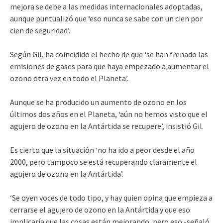
mejora se debe a las medidas internacionales adoptadas,
aunque puntualizó que ‘eso nunca se sabe con un cien por
cien de seguridad’.
Según Gil, ha coincidido el hecho de que ‘se han frenado las
emisiones de gases para que haya empezado a aumentar el
ozono otra vez en todo el Planeta’.
Aunque se ha producido un aumento de ozono en los
últimos dos años en el Planeta, ‘aún no hemos visto que el
agujero de ozono en la Antártida se recupere’, insistió Gil.
Es cierto que la situación ‘no ha ido a peor desde el año
2000, pero tampoco se está recuperando claramente el
agujero de ozono en la Antártida’.
‘Se oyen voces de todo tipo, y hay quien opina que empieza a
cerrarse el agujero de ozono en la Antártida y que eso
implicaría que las cosas están mejorando, pero eso -señaló