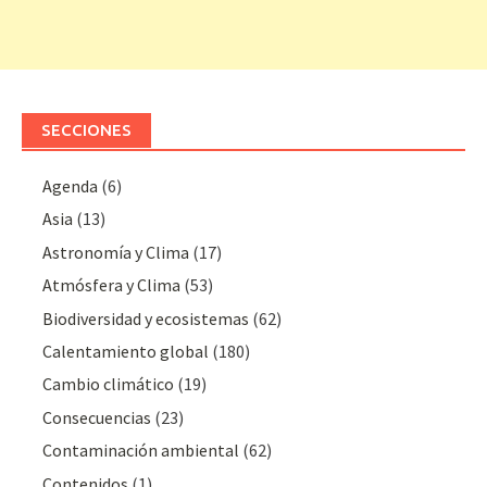
SECCIONES
Agenda
(6)
Asia
(13)
Astronomía y Clima
(17)
Atmósfera y Clima
(53)
Biodiversidad y ecosistemas
(62)
Calentamiento global
(180)
Cambio climático
(19)
Consecuencias
(23)
Contaminación ambiental
(62)
Contenidos
(1)