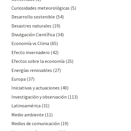
Curiosidades meteorológicas
(5)
Desarrollo sostenible
(54)
Desastres naturales
(19)
Divulgación Cientí­fica
(34)
Economía vs Clima
(65)
Efecto invernadero
(42)
Efectos sobre la economía
(25)
Energías renovables
(27)
Europa
(37)
Iniciativas y actuaciones
(40)
Investigación y observación
(113)
Latinoamérica
(31)
Medio ambiente
(11)
Medios de comunicación
(19)