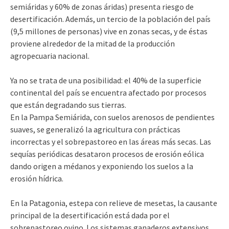
semiáridas y 60% de zonas áridas) presenta riesgo de
desertificación. Además, un tercio de la población del país
(9,5 millones de personas) vive en zonas secas, y de éstas
proviene alrededor de la mitad de la producción
agropecuaria nacional.
Ya no se trata de una posibilidad: el 40% de la superficie
continental del país se encuentra afectado por procesos
que están degradando sus tierras.
En la Pampa Semiárida, con suelos arenosos de pendientes
suaves, se generalizó la agricultura con prácticas
incorrectas y el sobrepastoreo en las áreas más secas. Las
sequías periódicas desataron procesos de erosión eólica
dando origen a médanos y exponiendo los suelos a la
erosión hídrica.
En la Patagonia, estepa con relieve de mesetas, la causante
principal de la desertificación está dada por el
sobrepastoreo ovino. Los sistemas ganaderos extensivos