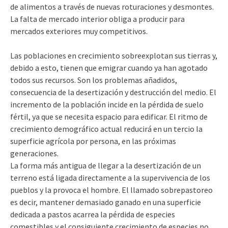
de alimentos a través de nuevas roturaciones y desmontes.
La falta de mercado interior obliga a producir para
mercados exteriores muy competitivos.
Las poblaciones en crecimiento sobreexplotan sus tierras y,
debido a esto, tienen que emigrar cuando ya han agotado
todos sus recursos. Son los problemas añadidos,
consecuencia de la desertización y destrucción del medio. El
incremento de la población incide en la pérdida de suelo
fértil, ya que se necesita espacio para edificar. El ritmo de
crecimiento demográfico actual reducirá en un tercio la
superficie agrícola por persona, en las próximas
generaciones.
La forma más antigua de llegar a la desertización de un
terreno está ligada directamente a la supervivencia de los
pueblos y la provoca el hombre. El llamado sobrepastoreo
es decir, mantener demasiado ganado en una superficie
dedicada a pastos acarrea la pérdida de especies
comestibles y el consiguiente crecimiento de especies no