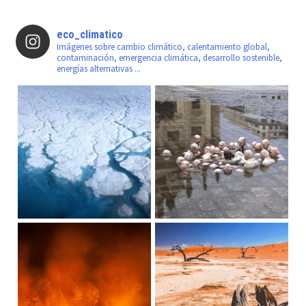
eco_climatico
Imágenes sobre cambio climático, calentamiento global,
contaminación, emergencia climática, desarrollo sostenible,
energías alternativas ...