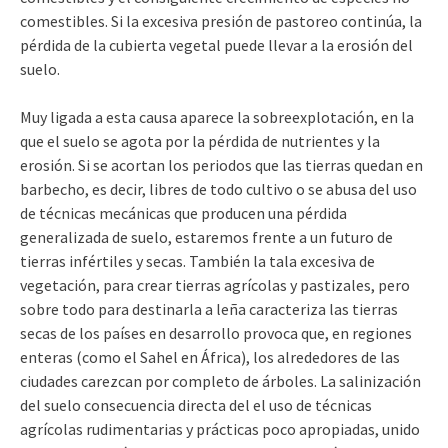
comestibles. Si la excesiva presión de pastoreo continúa, la
pérdida de la cubierta vegetal puede llevar a la erosión del
suelo.
Muy ligada a esta causa aparece la sobreexplotación, en la
que el suelo se agota por la pérdida de nutrientes y la
erosión. Si se acortan los periodos que las tierras quedan en
barbecho, es decir, libres de todo cultivo o se abusa del uso
de técnicas mecánicas que producen una pérdida
generalizada de suelo, estaremos frente a un futuro de
tierras infértiles y secas. También la tala excesiva de
vegetación, para crear tierras agrícolas y pastizales, pero
sobre todo para destinarla a leña caracteriza las tierras
secas de los países en desarrollo provoca que, en regiones
enteras (como el Sahel en África), los alrededores de las
ciudades carezcan por completo de árboles. La salinización
del suelo consecuencia directa del el uso de técnicas
agrícolas rudimentarias y prácticas poco apropiadas, unido