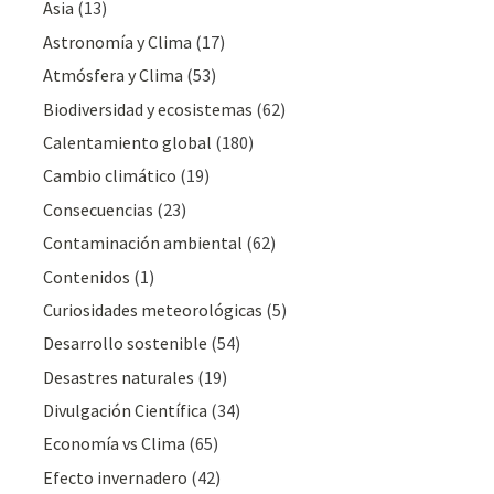
Asia
(13)
Astronomía y Clima
(17)
Atmósfera y Clima
(53)
Biodiversidad y ecosistemas
(62)
Calentamiento global
(180)
Cambio climático
(19)
Consecuencias
(23)
Contaminación ambiental
(62)
Contenidos
(1)
Curiosidades meteorológicas
(5)
Desarrollo sostenible
(54)
Desastres naturales
(19)
Divulgación Cientí­fica
(34)
Economía vs Clima
(65)
Efecto invernadero
(42)