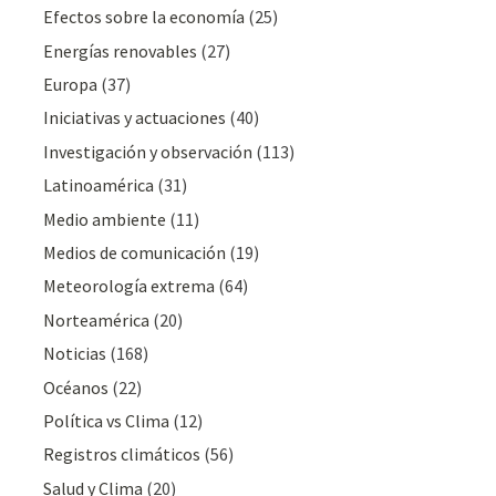
Efectos sobre la economía
(25)
Energías renovables
(27)
Europa
(37)
Iniciativas y actuaciones
(40)
Investigación y observación
(113)
Latinoamérica
(31)
Medio ambiente
(11)
Medios de comunicación
(19)
Meteorologí­a extrema
(64)
Norteamérica
(20)
Noticias
(168)
Océanos
(22)
Polí­tica vs Clima
(12)
Registros climáticos
(56)
Salud y Clima
(20)