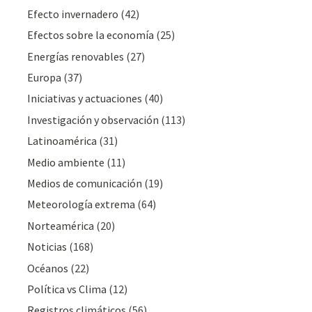
Efecto invernadero
(42)
Efectos sobre la economía
(25)
Energías renovables
(27)
Europa
(37)
Iniciativas y actuaciones
(40)
Investigación y observación
(113)
Latinoamérica
(31)
Medio ambiente
(11)
Medios de comunicación
(19)
Meteorologí­a extrema
(64)
Norteamérica
(20)
Noticias
(168)
Océanos
(22)
Polí­tica vs Clima
(12)
Registros climáticos
(56)