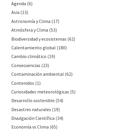
Agenda
(6)
Asia
(13)
Astronomía y Clima
(17)
Atmósfera y Clima
(53)
Biodiversidad y ecosistemas
(62)
Calentamiento global
(180)
Cambio climático
(19)
Consecuencias
(23)
Contaminación ambiental
(62)
Contenidos
(1)
Curiosidades meteorológicas
(5)
Desarrollo sostenible
(54)
Desastres naturales
(19)
Divulgación Cientí­fica
(34)
Economía vs Clima
(65)