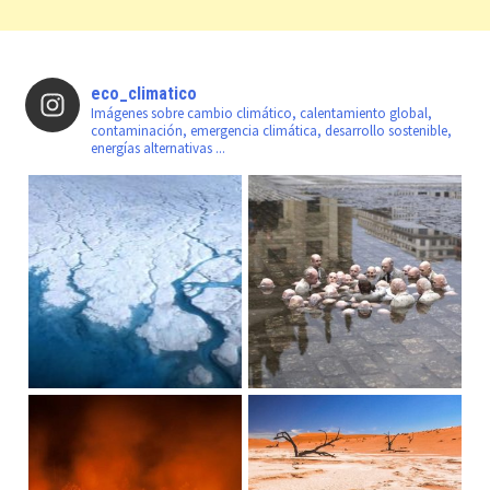
eco_climatico
Imágenes sobre cambio climático, calentamiento global,
contaminación, emergencia climática, desarrollo sostenible,
energías alternativas ...