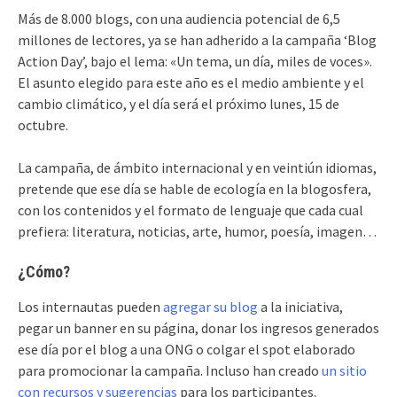
Más de 8.000 blogs, con una audiencia potencial de 6,5
millones de lectores, ya se han adherido a la campaña ‘Blog
Action Day’, bajo el lema: «Un tema, un día, miles de voces».
El asunto elegido para este año es el medio ambiente y el
cambio climático, y el día será el próximo lunes, 15 de
octubre.
La campaña, de ámbito internacional y en veintiún idiomas,
pretende que ese día se hable de ecología en la blogosfera,
con los contenidos y el formato de lenguaje que cada cual
prefiera: literatura, noticias, arte, humor, poesía, imagen…
¿Cómo?
Los internautas pueden
agregar su blog
a la iniciativa,
pegar un banner en su página, donar los ingresos generados
ese día por el blog a una ONG o colgar el spot elaborado
para promocionar la campaña. Incluso han creado
un sitio
con recursos y sugerencias
para los participantes.