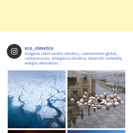
eco_climatico
Imágenes sobre cambio climático, calentamiento global,
contaminación, emergencia climática, desarrollo sostenible,
energías alternativas ...