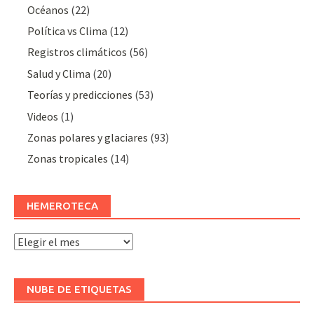
Océanos
(22)
Polí­tica vs Clima
(12)
Registros climáticos
(56)
Salud y Clima
(20)
Teorías y predicciones
(53)
Videos
(1)
Zonas polares y glaciares
(93)
Zonas tropicales
(14)
HEMEROTECA
Hemeroteca
NUBE DE ETIQUETAS