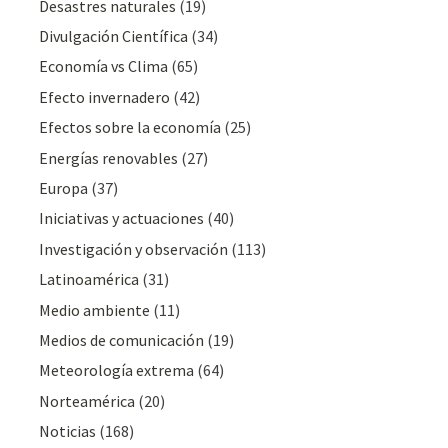
Desastres naturales
(19)
Divulgación Cientí­fica
(34)
Economía vs Clima
(65)
Efecto invernadero
(42)
Efectos sobre la economía
(25)
Energías renovables
(27)
Europa
(37)
Iniciativas y actuaciones
(40)
Investigación y observación
(113)
Latinoamérica
(31)
Medio ambiente
(11)
Medios de comunicación
(19)
Meteorologí­a extrema
(64)
Norteamérica
(20)
Noticias
(168)