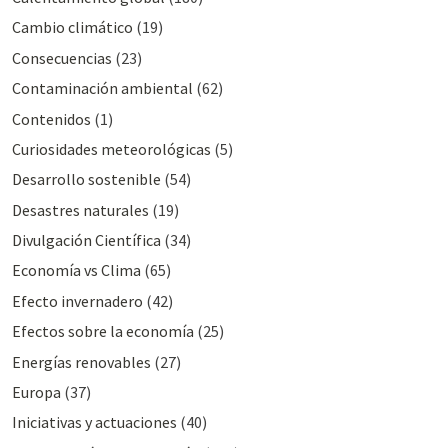
Cambio climático
(19)
Consecuencias
(23)
Contaminación ambiental
(62)
Contenidos
(1)
Curiosidades meteorológicas
(5)
Desarrollo sostenible
(54)
Desastres naturales
(19)
Divulgación Cientí­fica
(34)
Economía vs Clima
(65)
Efecto invernadero
(42)
Efectos sobre la economía
(25)
Energías renovables
(27)
Europa
(37)
Iniciativas y actuaciones
(40)