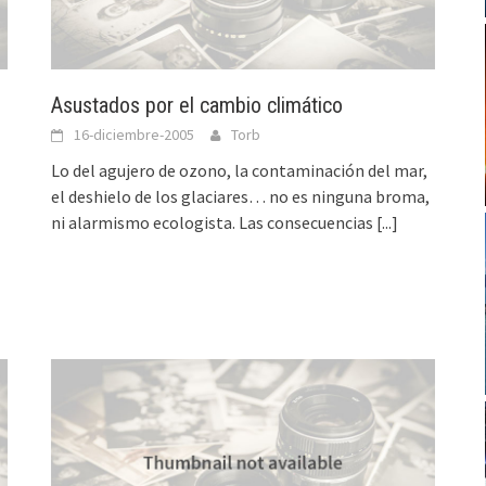
Asustados por el cambio climático
16-diciembre-2005
Torb
Lo del agujero de ozono, la contaminación del mar,
el deshielo de los glaciares… no es ninguna broma,
ni alarmismo ecologista. Las consecuencias
[...]