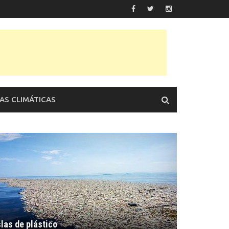
AS CLIMÁTICAS
slas de plástico