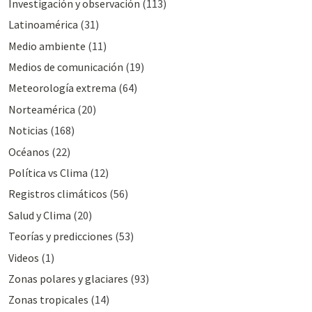
Investigación y observación
(113)
Latinoamérica
(31)
Medio ambiente
(11)
Medios de comunicación
(19)
Meteorologí­a extrema
(64)
Norteamérica
(20)
Noticias
(168)
Océanos
(22)
Polí­tica vs Clima
(12)
Registros climáticos
(56)
Salud y Clima
(20)
Teorías y predicciones
(53)
Videos
(1)
Zonas polares y glaciares
(93)
Zonas tropicales
(14)