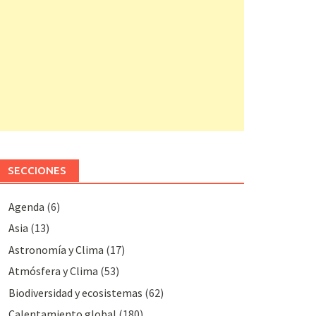
SECCIONES
Agenda
(6)
Asia
(13)
Astronomía y Clima
(17)
Atmósfera y Clima
(53)
Biodiversidad y ecosistemas
(62)
Calentamiento global
(180)