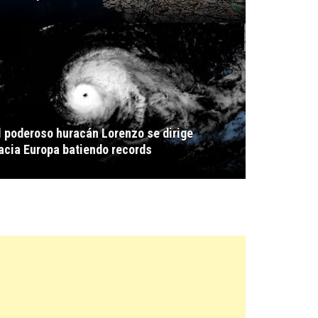
l poderoso huracán Lorenzo se dirige
acia Europa batiendo records