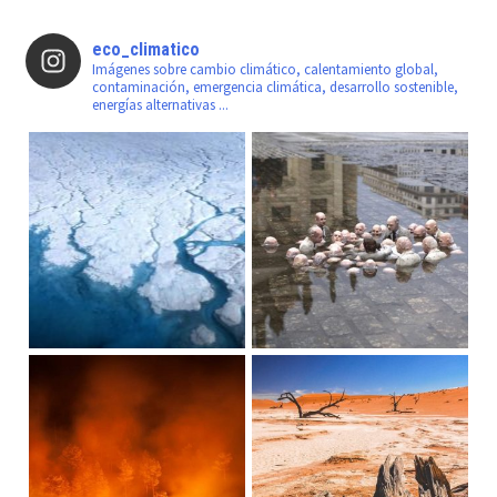
eco_climatico
Imágenes sobre cambio climático, calentamiento global,
contaminación, emergencia climática, desarrollo sostenible,
energías alternativas ...