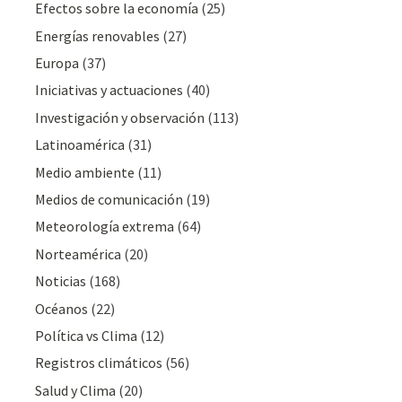
Efectos sobre la economía
(25)
Energías renovables
(27)
Europa
(37)
Iniciativas y actuaciones
(40)
Investigación y observación
(113)
Latinoamérica
(31)
Medio ambiente
(11)
Medios de comunicación
(19)
Meteorologí­a extrema
(64)
Norteamérica
(20)
Noticias
(168)
Océanos
(22)
Polí­tica vs Clima
(12)
Registros climáticos
(56)
Salud y Clima
(20)