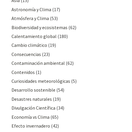
Asia
(13)
Astronomía y Clima
(17)
Atmósfera y Clima
(53)
Biodiversidad y ecosistemas
(62)
Calentamiento global
(180)
Cambio climático
(19)
Consecuencias
(23)
Contaminación ambiental
(62)
Contenidos
(1)
Curiosidades meteorológicas
(5)
Desarrollo sostenible
(54)
Desastres naturales
(19)
Divulgación Cientí­fica
(34)
Economía vs Clima
(65)
Efecto invernadero
(42)